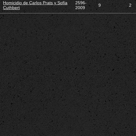
Homicidio de Carlos Prats y Sofía
2596-
9
2
Cuthbert
2009