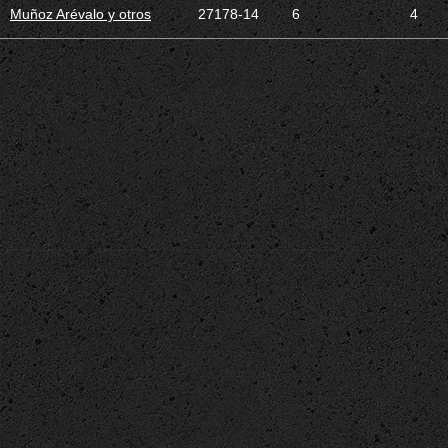
Muñoz Arévalo y otros
27178-14
6
4