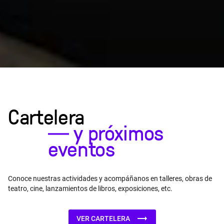
Cartelera
―
y próximos
eventos
Conoce nuestras actividades y acompáñanos en talleres, obras de
teatro, cine, lanzamientos de libros, exposiciones, etc.
VER CARTELERA