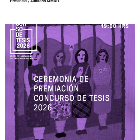
Presencial
/ Auditorio MMDH.