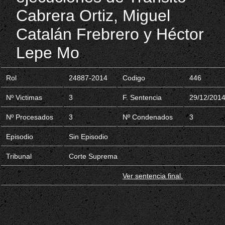
Cabrera Ortiz, Miguel
Catalán Frebrero y Héctor
Lepe Mo
Rol
24887-2014
Codigo
446
Nº Victimas
3
F. Sentencia
29/12/201
Nº Procesados
3
Nº Condenados
3
Episodio
Sin Episodio
Tribunal
Corte Suprema
Ver sentencia final.