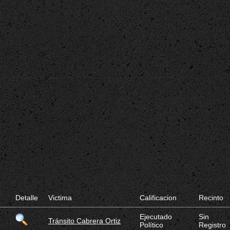
Detalle
Victima
Calificacion
Recinto
Ejecutado
Sin
Tránsito Cabrera Ortiz
Político
Registro