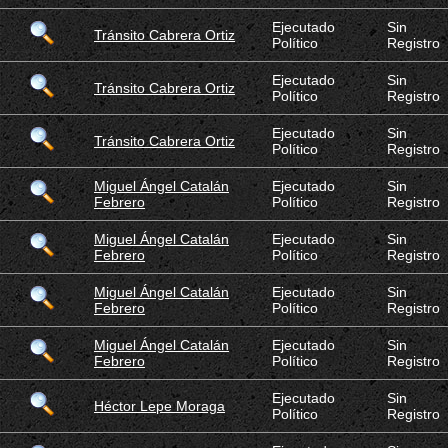
Ejecutado
Sin
Tránsito Cabrera Ortiz
Político
Registro
Ejecutado
Sin
Tránsito Cabrera Ortiz
Político
Registro
Ejecutado
Sin
Tránsito Cabrera Ortiz
Político
Registro
Miguel Ángel Catalán
Ejecutado
Sin
Febrero
Político
Registro
Miguel Ángel Catalán
Ejecutado
Sin
Febrero
Político
Registro
Miguel Ángel Catalán
Ejecutado
Sin
Febrero
Político
Registro
Miguel Ángel Catalán
Ejecutado
Sin
Febrero
Político
Registro
Ejecutado
Sin
Héctor Lepe Moraga
Político
Registro