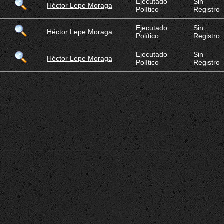
Ejecutado
Sin
Héctor Lepe Moraga
Político
Registro
Ejecutado
Sin
Héctor Lepe Moraga
Político
Registro
Ejecutado
Sin
Héctor Lepe Moraga
Político
Registro