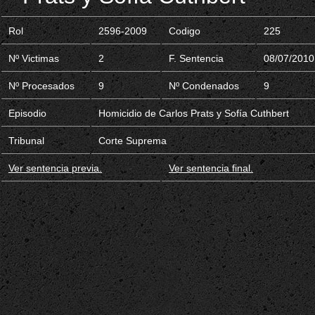
Rol
2596-2009
Codigo
225
Nº Victimas
2
F. Sentencia
08/07/2010
Nº Procesados
9
Nº Condenados
9
Episodio
Homicidio de Carlos Prats y Sofía Cuthbert
Tribunal
Corte Suprema
Ver sentencia previa.
Ver sentencia final.