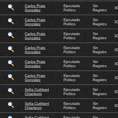
Carlos Prats
Ejecutado
Sin
3
González
Político
Registro
Carlos Prats
Ejecutado
Sin
3
González
Político
Registro
Carlos Prats
Ejecutado
Sin
3
González
Político
Registro
Carlos Prats
Ejecutado
Sin
3
González
Político
Registro
Carlos Prats
Ejecutado
Sin
3
González
Político
Registro
Carlos Prats
Ejecutado
Sin
3
González
Político
Registro
Sofía Cuthbert
Ejecutado
Sin
3
Chiarleoni
Político
Registro
Sofía Cuthbert
Ejecutado
Sin
3
Chiarleoni
Político
Registro
Sofía Cuthbert
Ejecutado
Sin