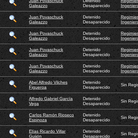
Juan Povaschuck
Detenido
Regimien
Galeazzo
Desaparecido
Ingenier
Juan Povaschuck
Detenido
Regimien
Galeazzo
Desaparecido
Ingenier
Juan Povaschuck
Detenido
Regimien
Galeazzo
Desaparecido
Ingenier
Juan Povaschuck
Detenido
Regimien
Galeazzo
Desaparecido
Ingenier
Juan Povaschuck
Detenido
Regimien
Galeazzo
Desaparecido
Ingenier
Abel Alfredo Vilches
Detenido
Sin Regi
Figueroa
Desaparecido
Alfredo Gabriel García
Detenido
Sin Regi
Vega
Desaparecido
Carlos Ramón Rioseco
Detenido
Sin Regi
Espinoza
Desaparecido
Elías Ricardo Villar
Detenido
Sin Regi
Guijón
Desaparecido