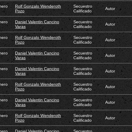
nero
Rolf Gonzalo Wenderoth
Secuestro
Autor
Pozo
Calificado
nero
Daniel Valentin Cancino
Secuestro
Autor
Varas
Calificado
nero
Rolf Gonzalo Wenderoth
Secuestro
Autor
Pozo
Calificado
nero
Daniel Valentin Cancino
Secuestro
Autor
Varas
Calificado
nero
Daniel Valentin Cancino
Secuestro
Autor
Varas
Calificado
nero
Rolf Gonzalo Wenderoth
Secuestro
Autor
Pozo
Calificado
nero
Daniel Valentin Cancino
Secuestro
Autor
Varas
Calificado
nero
Rolf Gonzalo Wenderoth
Secuestro
Autor
Pozo
Calificado
nero
Daniel Valentin Cancino
Secuestro