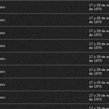
17 y 29 de e
stro
de 1975
17 y 29 de e
stro
de 1975
17 y 29 de e
stro
de 1975
17 y 29 de e
stro
de 1975
17 y 29 de e
stro
de 1975
17 y 29 de e
stro
de 1975
17 y 29 de e
stro
de 1975
17 y 29 de e
stro
de 1975
17 y 29 de e