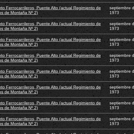
to Ferrocarrileros, Puente Alto (actual Regimiento de
septiembre 
os de Montaña Nº 2)
1973
to Ferrocarrileros, Puente Alto (actual Regimiento de
septiembre 
os de Montaña Nº 2)
1973
to Ferrocarrileros, Puente Alto (actual Regimiento de
septiembre 
os de Montaña Nº 2)
1973
to Ferrocarrileros, Puente Alto (actual Regimiento de
septiembre 
os de Montaña Nº 2)
1973
to Ferrocarrileros, Puente Alto (actual Regimiento de
septiembre 
os de Montaña Nº 2)
1973
to Ferrocarrileros, Puente Alto (actual Regimiento de
septiembre 
os de Montaña Nº 2)
1973
to Ferrocarrileros, Puente Alto (actual Regimiento de
septiembre 
os de Montaña Nº 2)
1973
to Ferrocarrileros, Puente Alto (actual Regimiento de
septiembre 
os de Montaña Nº 2)
1973