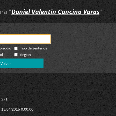
ra "
Daniel Valentin Cancino Varas
"
pisodio
Tipo de Sentencia
ol
Region
Volver
271
13/04/2015 0:00:00