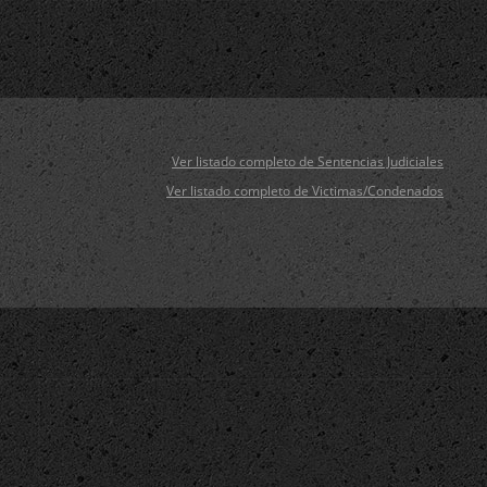
Ver listado completo de Sentencias Judiciales
Ver listado completo de Victimas/Condenados