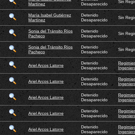
Sin Regi
Martínez
Desaparecido
María Isabel Gutiérrez
Detenido
Sin Regi
Martínez
Desaparecido
Sonia del Tránsito Ríos
Detenido
Sin Regi
Pacheco
Desaparecido
Sonia del Tránsito Ríos
Detenido
Sin Regi
Pacheco
Desaparecido
Detenido
Regimien
Ariel Arcos Latorre
Desaparecido
Ingenier
Detenido
Regimien
Ariel Arcos Latorre
Desaparecido
Ingenier
Detenido
Regimien
Ariel Arcos Latorre
Desaparecido
Ingenier
Detenido
Regimien
Ariel Arcos Latorre
Desaparecido
Ingenier
Detenido
Regimien
Ariel Arcos Latorre
Desaparecido
Ingenier