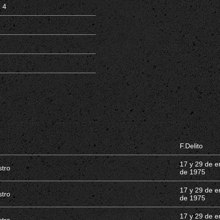
4
F.Delito
17 y 29 de e
stro
de 1975
17 y 29 de e
stro
de 1975
17 y 29 de e