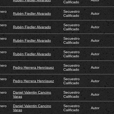
Rubén Fiedler Alvarado
Autor
Calificado
nero
Secuestro
Rubén Fiedler Alvarado
Autor
Calificado
nero
Secuestro
Rubén Fiedler Alvarado
Autor
Calificado
nero
Secuestro
Rubén Fiedler Alvarado
Autor
Calificado
nero
Secuestro
Rubén Fiedler Alvarado
Autor
Calificado
nero
Secuestro
Pedro Herrera Henríquez
Autor
Calificado
nero
Secuestro
Pedro Herrera Henríquez
Autor
Calificado
nero
Daniel Valentin Cancino
Secuestro
Autor
Varas
Calificado
nero
Daniel Valentin Cancino
Secuestro
Autor
Varas
Calificado