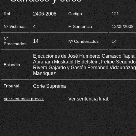
2406-2008
Rol
Codigo
121
4
Nº Victimas
F. Sentencia
13/08/2009
Nº
14
Nº Condenados
14
Procesados
Ejecuciones de José Humberto Carrasco Tapia,
Abraham Muskatblit Eidelstein, Felipe Segundo
Episodio
Rivera Gajardo y Gastón Fernando Vidaurráza
Manríquez
Corte Suprema
Tribunal
Ver sentencia final.
Ver sentencia previa.