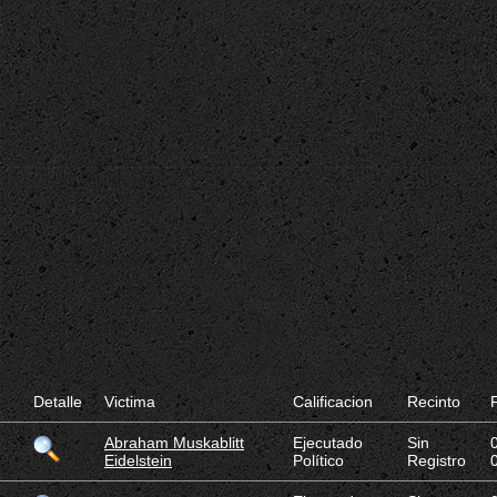
Detalle
Victima
Calificacion
Recinto
F
Abraham Muskablitt
Ejecutado
Sin
Eidelstein
Político
Registro