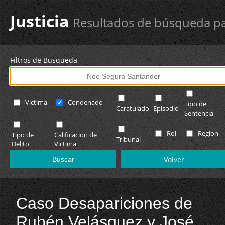
Justicia
Resultados de búsqueda pa
Filtros de Busqueda
Victima
Condenado
Tipo de
Caratulado
Episodio
Sentencia
Rol
Region
Tipo de
Calificacion de
Tribunal
Delito
Victima
Volver
Caso Desapariciones de
Rubén Velásquez y José