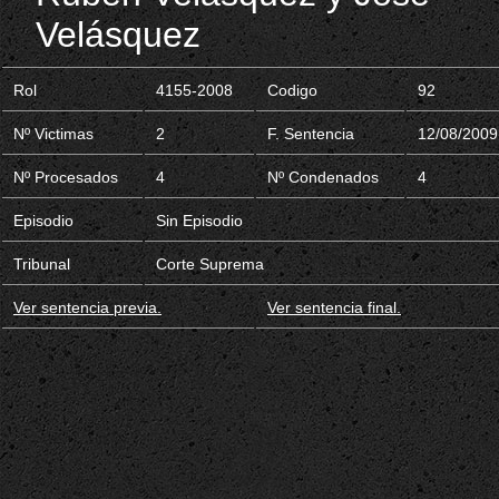
Velásquez
Rol
4155-2008
Codigo
92
Nº Victimas
2
F. Sentencia
12/08/2009
Nº Procesados
4
Nº Condenados
4
Episodio
Sin Episodio
Tribunal
Corte Suprema
Ver sentencia previa.
Ver sentencia final.