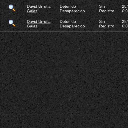
David Urrutia
Detenido
Sin
28
Galaz
Desaparecido
Registro
0:0
David Urrutia
Detenido
Sin
28
Galaz
Desaparecido
Registro
0:0