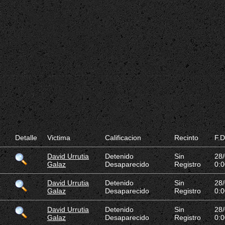
Detalle
Victima
Calificacion
Recinto
F.D
David Urrutia
Detenido
Sin
28
Galaz
Desaparecido
Registro
0:0
David Urrutia
Detenido
Sin
28
Galaz
Desaparecido
Registro
0:0
David Urrutia
Detenido
Sin
28
Galaz
Desaparecido
Registro
0:0