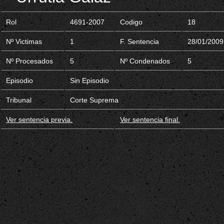
Rol
4691-2007
Codigo
18
Nº Victimas
1
F. Sentencia
28/01/2009
Nº Procesados
5
Nº Condenados
5
Episodio
Sin Episodio
Tribunal
Corte Suprema
Ver sentencia previa.
Ver sentencia final.