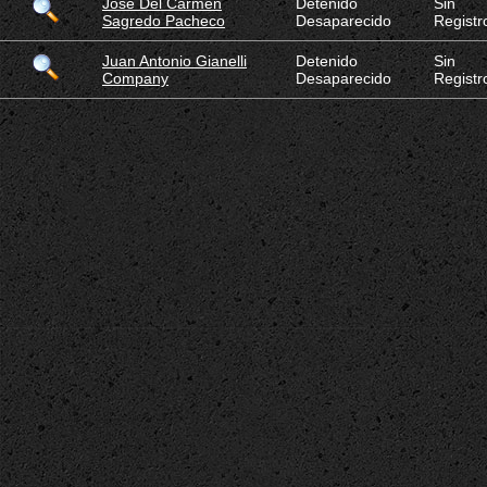
Jose Del Carmen
Detenido
Sin
Sagredo Pacheco
Desaparecido
Registr
Juan Antonio Gianelli
Detenido
Sin
Company
Desaparecido
Registr