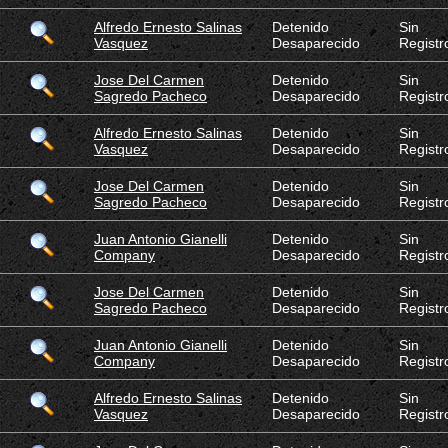
Alfredo Ernesto Salinas
Detenido
Sin
Vasquez
Desaparecido
Registr
Jose Del Carmen
Detenido
Sin
Sagredo Pacheco
Desaparecido
Registr
Alfredo Ernesto Salinas
Detenido
Sin
Vasquez
Desaparecido
Registr
Jose Del Carmen
Detenido
Sin
Sagredo Pacheco
Desaparecido
Registr
Juan Antonio Gianelli
Detenido
Sin
Company
Desaparecido
Registr
Jose Del Carmen
Detenido
Sin
Sagredo Pacheco
Desaparecido
Registr
Juan Antonio Gianelli
Detenido
Sin
Company
Desaparecido
Registr
Alfredo Ernesto Salinas
Detenido
Sin
Vasquez
Desaparecido
Registr