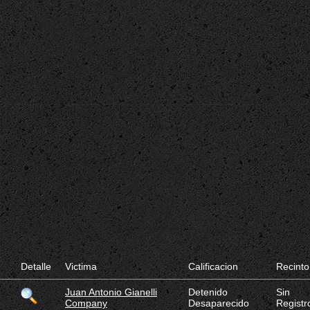
Detalle
Victima
Calificacion
Recinto
Juan Antonio Gianelli
Detenido
Sin
Company
Desaparecido
Registr