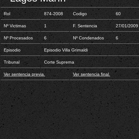
Rol
874-2008
Codigo
60
Nº Victimas
1
F. Sentencia
27/01/2009
Nº Procesados
6
Nº Condenados
6
Episodio
Episodio Villa Grimaldi
Tribunal
Corte Suprema
Ver sentencia previa.
Ver sentencia final.