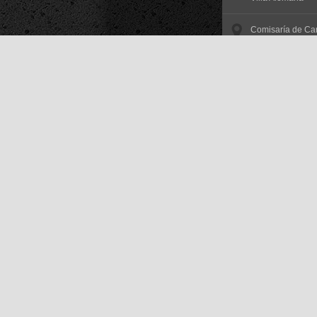
Comisaría de Car
Santa María
Comisaría de Car
San Esteban
Comisaría de Car
Rinconada
Comisaría de Car
Quilpué
Comisaría de Car
Putaendo
Comisaría de Car
Puchuncaví
Comisaría de Car
Papudo