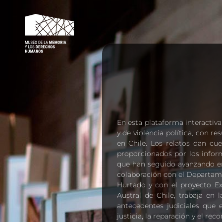
MMDH – VÍCTIMAS
En esta plataforma interactiv
y de violencia política, con r
en Chile. Los relatos dan cu
proporcionados por los inform
que han seguido avanzando en
colaboración con el Departame
Hurtado y con el proyecto Ex
Austral de Chile, trabaja en 
antecedentes judiciales que 
justicia, la reparación y el re