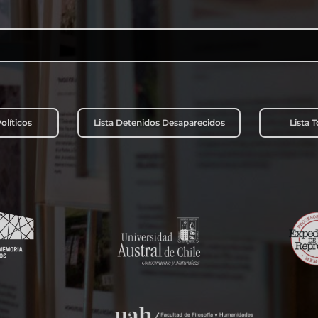
Buscar:
olíticos
Lista Detenidos Desaparecidos
Lista 