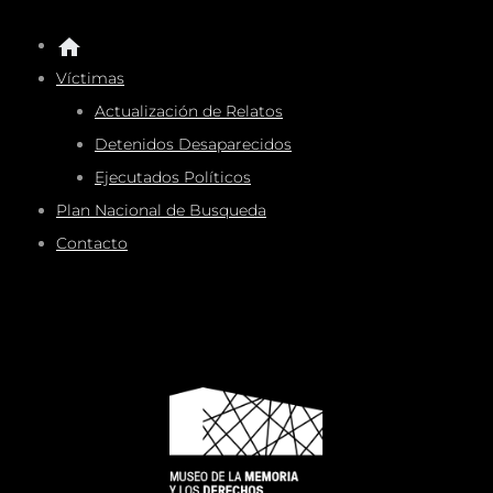
Víctimas
Actualización de Relatos
Detenidos Desaparecidos
Ejecutados Políticos
Plan Nacional de Busqueda
Contacto