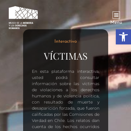
Menú
Abrir
Interactivo
VÍCTIMAS
En esta plataforma interactiva,
usted podrá consultar
información sobre las víctimas
de violaciones a los derechos
humanos y de violencia política,
con resultado de muerte y
desaparición forzada, que fueron
calificadas por las Comisiones de
Verdad en Chile. Los relatos dan
cuenta de los hechos ocurridos