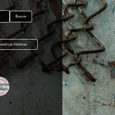
Buscar
Todas Las Victimas