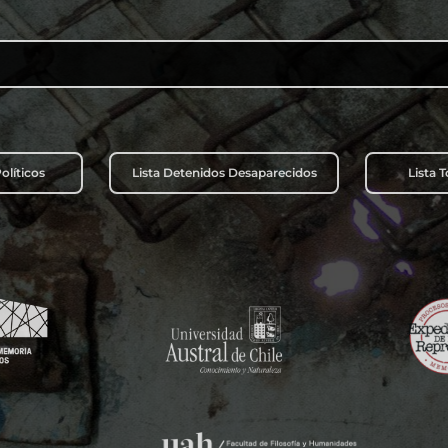
Buscar:
olíticos
Lista Detenidos Desaparecidos
Lista 