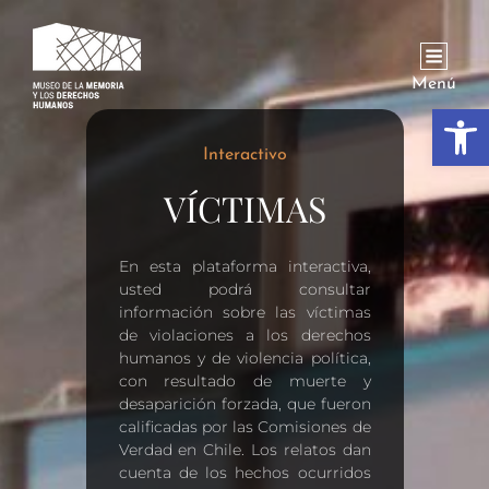
Menú
Abrir
Interactivo
VÍCTIMAS
En esta plataforma interactiva,
usted podrá consultar
información sobre las víctimas
de violaciones a los derechos
humanos y de violencia política,
con resultado de muerte y
desaparición forzada, que fueron
calificadas por las Comisiones de
Verdad en Chile. Los relatos dan
cuenta de los hechos ocurridos