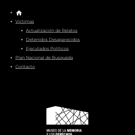
Víctimas
Actualización de Relatos
Detenidos Desaparecidos
Ejecutados Políticos
Plan Nacional de Busqueda
Contacto