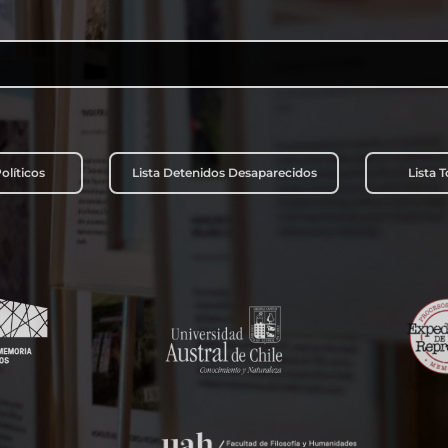
Buscar:
olíticos
Lista Detenidos Desaparecidos
Lista 