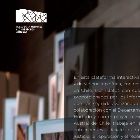
MMDH – VÍCTIMAS
En esta plataforma interactiv
y de violencia política, con r
en Chile. Los relatos dan cu
proporcionados por los inform
que han seguido avanzando en
colaboración con el Departame
Hurtado y con el proyecto Ex
Austral de Chile, trabaja en 
antecedentes judiciales que 
justicia, la reparación y el re