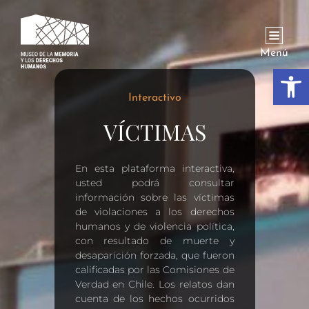
Menú
Abrir
Interactivo
VÍCTIMAS
En esta plataforma interactiva,
usted podrá consultar
información sobre las víctimas
de violaciones a los derechos
humanos y de violencia política,
con resultado de muerte y
desaparición forzada, que fueron
calificadas por las Comisiones de
Verdad en Chile. Los relatos dan
cuenta de los hechos ocurridos