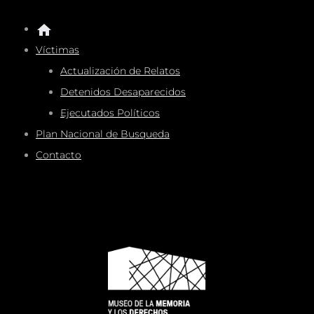
Víctimas
Actualización de Relatos
Detenidos Desaparecidos
Ejecutados Políticos
Plan Nacional de Busqueda
Contacto