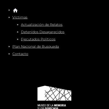
Víctimas
Actualización de Relatos
Detenidos Desaparecidos
Ejecutados Políticos
Plan Nacional de Busqueda
Contacto