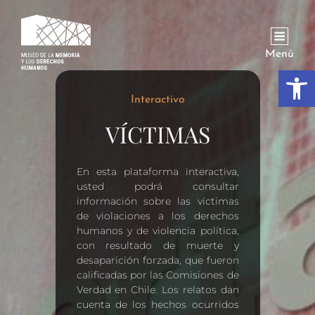
Menú
Abrir
Interactivo
VÍCTIMAS
En esta plataforma interactiva,
usted podrá consultar
información sobre las víctimas
de violaciones a los derechos
humanos y de violencia política,
con resultado de muerte y
desaparición forzada, que fueron
calificadas por las Comisiones de
Verdad en Chile. Los relatos dan
cuenta de los hechos ocurridos