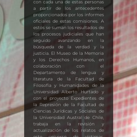
con cada una de estas personas
a partir de los antecedentes
proporcionados por los informes
oficiales de estas comisiones. A
estos se suman los resultados de
los procesos judiciales que han
seguido avanzando en la
búsqueda de la verdad y la
justicia. El Museo de la Memoria
y los Derechos Humanos, en
colaboración con el
Departamento de lengua y
literatura de la Facultad de
Filosofía y Humanidades de la
Universidad Alberto Hurtado y
con el proyecto Expedientes de
la Represión de la Facultad de
Ciencias Jurídicas y Sociales de
la Universidad Austral de Chile,
trabaja en la revisión y
actualización de los relatos de
este universo de víctimas,