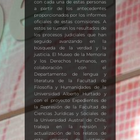
con cada una de estas personas
a partir de los antecedentes
proporcionados por los informes
oficiales de estas comisiones. A
estos se suman los resultados de
los procesos judiciales que han
seguido avanzando en la
búsqueda de la verdad y la
justicia. El Museo de la Memoria
y los Derechos Humanos, en
colaboración con el
Departamento de lengua y
literatura de la Facultad de
Filosofía y Humanidades de la
Universidad Alberto Hurtado y
con el proyecto Expedientes de
la Represión de la Facultad de
Ciencias Jurídicas y Sociales de
la Universidad Austral de Chile,
trabaja en la revisión y
actualización de los relatos de
este universo de víctimas,