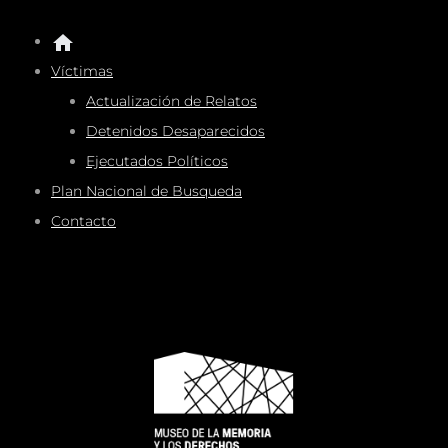
Víctimas
Actualización de Relatos
Detenidos Desaparecidos
Ejecutados Políticos
Plan Nacional de Busqueda
Contacto