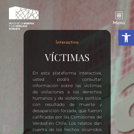
Menú
Abrir
Interactivo
VÍCTIMAS
En esta plataforma interactiva,
usted podrá consultar
información sobre las víctimas
de violaciones a los derechos
humanos y de violencia política,
con resultado de muerte y
desaparición forzada, que fueron
calificadas por las Comisiones de
Verdad en Chile. Los relatos dan
cuenta de los hechos ocurridos