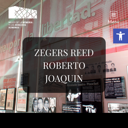
Menú
Abrir
ZEGERS REED
ROBERTO
JOAQUIN