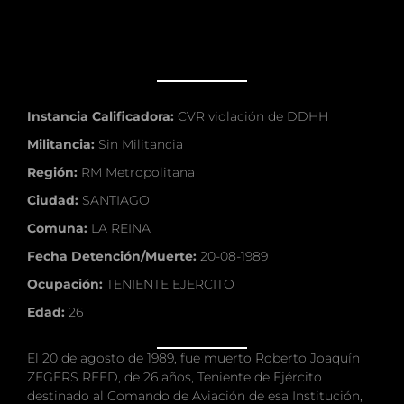
Instancia Calificadora:
CVR violación de DDHH
Militancia:
Sin Militancia
Región:
RM Metropolitana
Ciudad:
SANTIAGO
Comuna:
LA REINA
Fecha Detención/Muerte:
20-08-1989
Ocupación:
TENIENTE EJERCITO
Edad:
26
El 20 de agosto de 1989, fue muerto Roberto Joaquín
ZEGERS REED, de 26 años, Teniente de Ejército
destinado al Comando de Aviación de esa Institución,