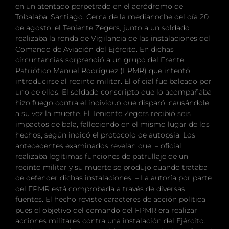
en un atentado perpetrado en el aeródromo de
Tobalaba, Santiago. Cerca de la medianoche del día 20
de agosto, el Teniente Zegers, junto a un soldado
realizaba la ronda de Vigilancia de las instalaciones del
Comando de Aviación del Ejército. En dichas
circuntancias sorprendió a un grupo del Frente
Patriótico Manuel Rodríguez (FPMR) que intentó
introducirse al recinto militar. El oficial fue baleado por
uno de ellos. El soldado conscripto que lo acompañaba
hizo fuego contra el individuo que disparó, causándole
a su vez la muerte. El Teniente Zegers recibió seis
impactos de bala, falleciendo en el mismo lugar de los
hechos, según indicó el protocolo de autopsia. Los
antecedentes examinados revelan que: – oficial
realizaba legítimas funciones de patrullaje de un
recinto militar y su muerte se produjo cuando trataba
de defender dichas instalaciones; – La autoría por parte
del FPMR está comprobada a través de diversas
fuentes. El hecho reviste caracteres de acción política
pues el objetivo del comando del FPMR era realizar
acciones militares contra una instalación del Ejército.