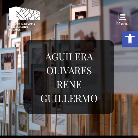
Menú
Abrir
AGUILERA
OLIVARES
RENE
GUILLERMO