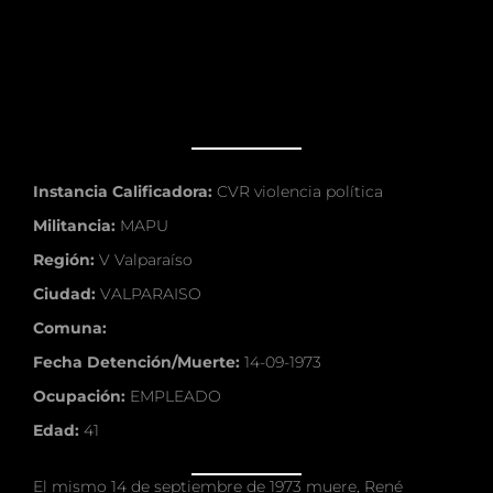
Instancia Calificadora:
CVR violencia política
Militancia:
MAPU
Región:
V Valparaíso
Ciudad:
VALPARAISO
Comuna:
Fecha Detención/Muerte:
14-09-1973
Ocupación:
EMPLEADO
Edad:
41
El mismo 14 de septiembre de 1973 muere, René