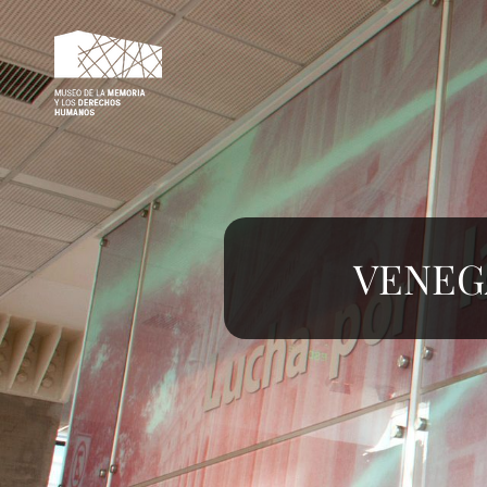
MMDH – VÍCTIMAS
VENEG