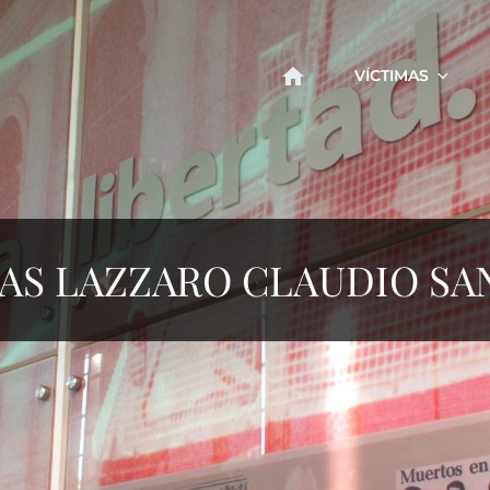
VÍCTIMAS
AS LAZZARO CLAUDIO SA