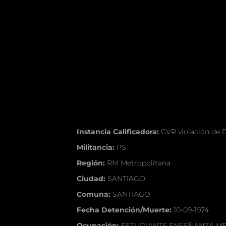
Instancia Calificadora:
CVR violación de
Militancia:
PS
Región:
RM Metropolitana
Ciudad:
SANTIAGO
Comuna:
SANTIAGO
Fecha Detención/Muerte:
10-09-1974
Ocupación:
ESTUDIANTE ENSEÑANZA M