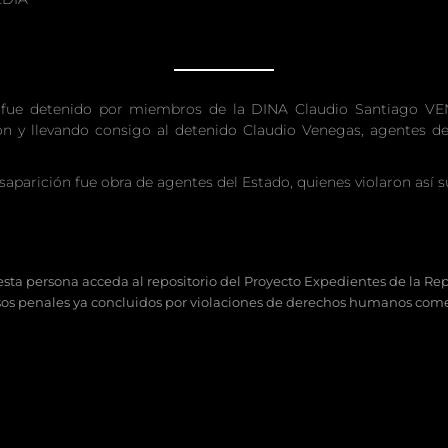
, fue detenido por miembros de la DINA Claudio Santiago V
ron y llevando consigo al detenido Claudio Venegas, agentes de
aparición fue obra de agentes del Estado, quienes violaron así
 esta persona acceda al repositorio del Proyecto Expedientes de la Rep
sos penales ya concluidos por violaciones de derechos humanos come