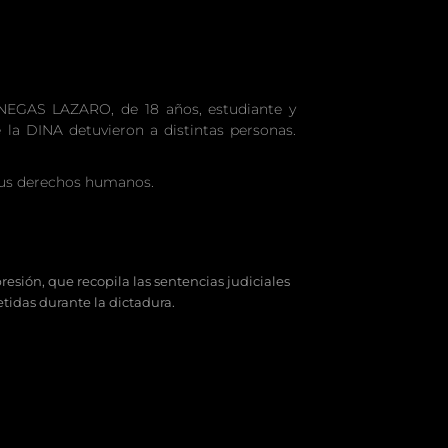
ENEGAS LAZARO, de 18 años, estudiante y
 la DINA detuvieron a distintas personas.
 sus derechos humanos.
resión, que recopila las sentencias judiciales
tidas durante la dictadura.