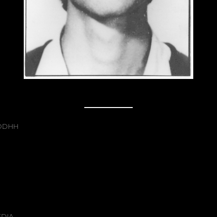
 DDHH
EDIA