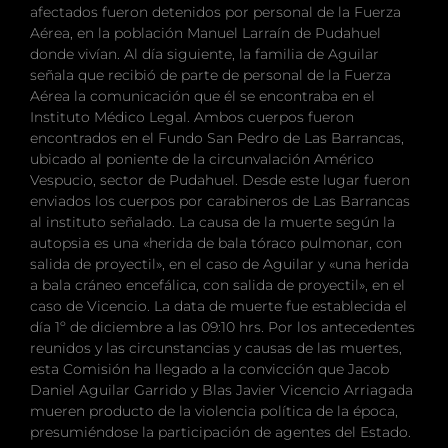
afectados fueron detenidos por personal de la Fuerza
Aérea, en la población Manuel Larraín de Pudahuel
donde vivían. Al día siguiente, la familia de Aguilar
señala que recibió de parte de personal de la Fuerza
Aérea la comunicación que él se encontraba en el
Instituto Médico Legal. Ambos cuerpos fueron
encontrados en el Fundo San Pedro de Las Barrancas,
ubicado al poniente de la circunvalación Américo
Vespucio, sector de Pudahuel. Desde este lugar fueron
enviados los cuerpos por carabineros de Las Barrancas
al instituto señalado. La causa de la muerte según la
autopsia es una «herida de bala tóraco pulmonar, con
salida de proyectil», en el caso de Aguilar y «una herida
a bala cráneo encefálica, con salida de proyectil», en el
caso de Vicencio. La data de muerte fue establecida el
día 1º de diciembre a las 09:10 hrs. Por los antecedentes
reunidos y las circunstancias y causas de las muertes,
esta Comisión ha llegado a la convicción que Jacob
Daniel Aguilar Garrido y Blas Javier Vicencio Arriagada
mueren producto de la violencia política de la época,
presumiéndose la participación de agentes del Estado.