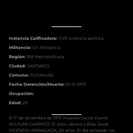
Instancia Calificadora:
CVR violencia política
Militancia:
Sin Militancia
Región:
RM Metropolitana
Ciudad:
SANTIAGO
Comuna:
PUDAHUEL
Fecha Detención/Muerte:
01-12-1973
Ocupación:
Edad:
20
El 1º de diciembre de 1973 mueren, Jacob Daniel
AGUILAR GARRIDO, 21 años, obrero y Blas Javier
VICENCIO ARRIAGADA, 20 años. El día señalado los