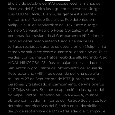
El día 5 de octubre de 1973 desaparecen a manos de
efectivos del Ejército las siguientes personas: Jorge
Luis OJEDA JARA, 20 años, dirigente estudiantil y
militante del Partido Socialista. Fue detenido en
Melipilla el 16 de septiembre de 1973, junto a Jorge
Cornejo Carvajal, Patricio Rojas González y otras
personas; fue trasladado al Campamento Nº 2, donde
llegó en deteriorado estado físico a causa de las
torturas recibidas durante su detención en Melipilla. Su
estado de salud empeoró durante su detención en Tejas
Verdes, por los malos tratos recibidos allí. Florindo Alex
VIDAL HINOJOSA, 25 años, trabajador de vialidad de
San Antonio y militante del Movimiento de Izquierda
Revolucionaria (MIR), fue detenido por una patrulla
militar el 27 de Septiembre de 1973, junto a otras
personas, y trasladado al Campamento de Prisioneros
Nº 2 Tejas Verdes. Su cuerpo apareció en las aguas del
río Rapel. Víctor Fernando MESINA ARAYA, 25 años,
obrero panificador, militante del Partido Socialista, fue
detenido por efectivos del Ejército en su domicilio el
día 27 de septiembre de 1973 y trasladado al Campo de