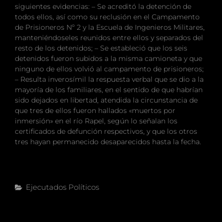
siguientes evidencias: – Se acreditó la detención de
todos ellos, así como su reclusión en el Campamento
de Prisioneros Nº 2 y la Escuela de Ingenieros Militares,
manteniéndoseles reunidos entre ellos y separados del
resto de los detenidos; – Se estableció que los seis
detenidos fueron subidos a la misma camioneta y que
ninguno de ellos volvió al campamento de prisioneros;
– Resulta inverosímil la respuesta verbal que se dio a la
mayoría de los familiares, en el sentido de que habrían
sido dejados en libertad, atendida la circunstancia de
que tres de ellos fueron hallados «muertos por
inmersión» en el río Rapel, según lo señalan los
certificados de defunción respectivos, y que los otros
tres hayan permanecido desaparecidos hasta la fecha.
Categorías
Ejecutados Políticos