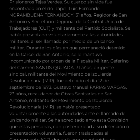
Prisioneros Tejas Verdes. Su cuerpo sin vida fue
encontrado en el río Rapel. Luis Fernando
NORAMBUENA FERNANDOY, 31 años, Regidor de San
Antonio y Secretario Regional de la Central Unica de
Trabajadores (CUT) y militante del Partido Socialista. Se
había presentado voluntariamente a las autoridades
militares, al ser llamado por medio de un bando
militar. Durante los días en que permaneció detenido
en la Cárcel de San Antonio, se le mantuvo
incomunicado por orden de la Fiscalía Militar. Ceferino
del Carmen SANTIS QUIJADA, 31 años, dirigente
sindical, militante del Movimiento de Izquierda
Revolucionaria (MIR), fue detenido el día 12 de
septiembre de 1973. Gustavo Manuel FARIAS VARGAS,
23 años, recaudador de Obras Sanitarias de San
Antonio, militante del Movimiento de Izquierda
Revolucionaria (MIR), se había presentado
voluntariamente a las autoridades ante el llamado de
un bando militar. Se ha acreditado ante esta Comisión
que estas personas, con posterioridad a su detención o
presentación voluntaria, fueron trasladadas al
Campamento Nº 2, donde fueron mantenidas en