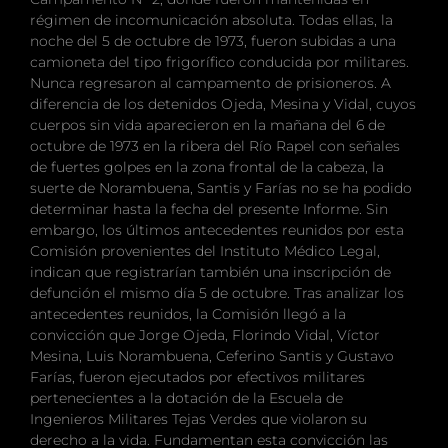
régimen de incomunicación absoluta. Todas ellas, la
noche del 5 de octubre de 1973, fueron subidas a una
camioneta del tipo frigorífico conducida por militares.
Nunca regresaron al campamento de prisioneros. A
diferencia de los detenidos Ojeda, Mesina y Vidal, cuyos
cuerpos sin vida aparecieron en la mañana del 6 de
octubre de 1973 en la ribera del Río Rapel con señales
de fuertes golpes en la zona frontal de la cabeza, la
suerte de Norambuena, Santis y Farías no se ha podido
determinar hasta la fecha del presente Informe. Sin
embargo, los últimos antecedentes reunidos por esta
Comisión provenientes del Instituto Médico Legal,
indican que registrarían también una inscripción de
defunción el mismo día 5 de octubre. Tras analizar los
antecedentes reunidos, la Comisión llegó a la
convicción que Jorge Ojeda, Florindo Vidal, Víctor
Mesina, Luis Norambuena, Ceferino Santis y Gustavo
Farías, fueron ejecutados por efectivos militares
pertenecientes a la dotación de la Escuela de
Ingenieros Militares Tejas Verdes que violaron su
derecho a la vida. Fundamentan esta convicción las