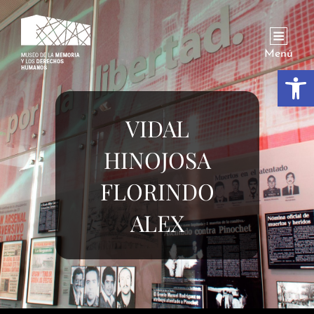
Menú
Abrir
VIDAL
HINOJOSA
FLORINDO
ALEX