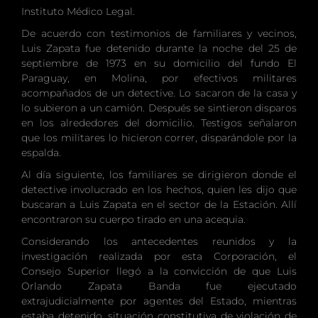
Instituto Médico Legal.
De acuerdo con testimonios de familiares y vecinos,
Luis Zapata fue detenido durante la noche del 25 de
septiembre de 1973 en su domicilio del fundo El
Paraguay, en Molina, por efectivos militares
acompañados de un detective. Lo sacaron de la casa y
lo subieron a un camión. Después se sintieron disparos
en los alrededores del domicilio. Testigos señalaron
que los militares lo hicieron correr, disparándole por la
espalda.
Al día siguiente, los familiares se dirigieron donde el
detective involucrado en los hechos, quien les dijo que
buscaran a Luis Zapata en el sector de la Estación. Allí
encontraron su cuerpo tirado en una acequia.
Considerando los antecedentes reunidos y la
investigación realizada por esta Corporación, el
Consejo Superior llegó a la convicción de que Luis
Orlando Zapata Banda fue ejecutado
extrajudicialmente por agentes del Estado, mientras
estaba detenido, situación constitutiva de violación de