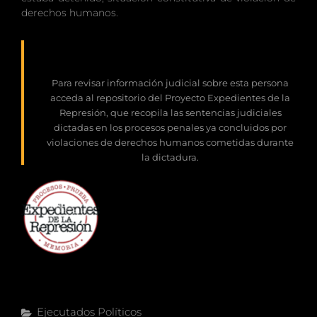
derechos humanos.
Para revisar información judicial sobre esta persona
acceda al repositorio del Proyecto Expedientes de la
Represión, que recopila las sentencias judiciales
dictadas en los procesos penales ya concluidos por
violaciones de derechos humanos cometidas durante
la dictadura.
Categorías
Ejecutados Políticos