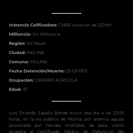
Instancia Calificadora:
CNRR violación de DDHH
Militancia:
Sin Militancia
Región:
VII Maule
Ciudad:
MOLINA
Comuna:
MOLINA
Fecha Detención/Muerte:
25-09-1973
Ocupación:
OBRERO AGRICOLA
Edad:
47
Luis Orlando Zapata Banda murió ese día a las 22:00
horas, en la vía pública de Molina, por anemia aguda
provocada por heridas múltiples de bala, como
acredita el Certificado Médico de Defunción del