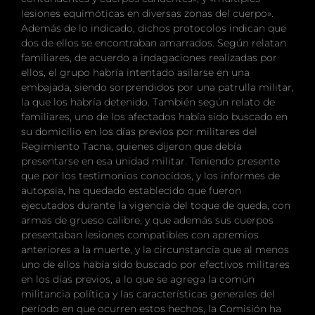
lesiones equimóticas en diversas zonas del cuerpo».
Además de lo indicado, dichos protocolos indican que
dos de ellos se encontraban amarrados. Según relatan
familiares, de acuerdo a indagaciones realizadas por
ellos, el grupo habría intentado asilarse en una
embajada, siendo sorprendidos por una patrulla militar,
la que los habría detenido. También según relato de
familiares, uno de los afectados había sido buscado en
su domicilio en los días previos por militares del
Regimiento Tacna, quienes dijeron que debía
presentarse en esa unidad militar. Teniendo presente
que por los testimonios conocidos, y los informes de
autopsia, ha quedado establecido que fueron
ejecutados durante la vigencia del toque de queda, con
armas de grueso calibre, y que además sus cuerpos
presentaban lesiones compatibles con apremios
anteriores a la muerte, y la circunstancia que al menos
uno de ellos había sido buscado por efectivos militares
en los días previos, a lo que se agrega la común
militancia política y las características generales del
período en que ocurren estos hechos, la Comisión ha