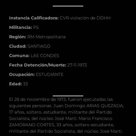
Instancia Calificadora:
CVR violación de DDHH
Militancia:
PS
Región:
RM Metropolitana
Ciudad:
SANTIAGO
Comuna:
LAS CONDES
Fecha Detención/Muerte:
27-11-1973
Ocupación:
ESTUDIANTE
Edad:
33
El 26 de noviembre de 1973, fueron ejecutadas las
siguientes personas: Juan Domingo ARIAS QUEZADA,
17 años, soltero, estudiante, militante del Partido
Socialista, del núcleo José Martí. Mario Francisco
ZAMORANO CORTES, 33 años, soltero estudiante,
militante del Partido Socialista, del núcleo José Martí.