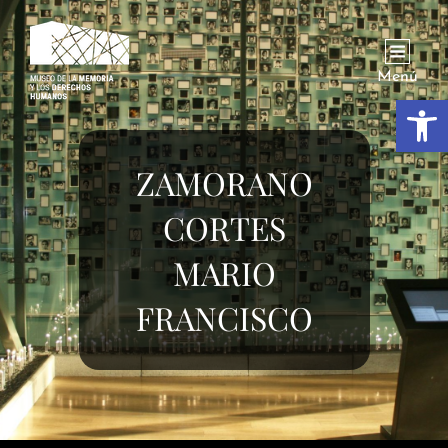
Menú
Abrir
ZAMORANO
CORTES
MARIO
FRANCISCO