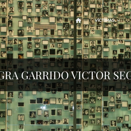
VÍCTIMAS
GRA GARRIDO VICTOR S