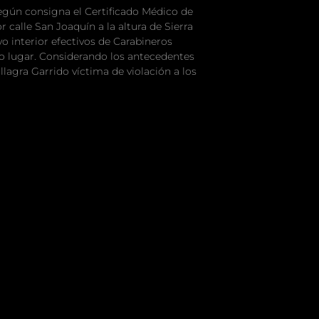
 según consigna el Certificado Médico de
 calle San Joaquín a la altura de Sierra
o interior efectivos de Carabineros
smo lugar. Considerando los antecedentes
llagra Garrido víctima de violación a los