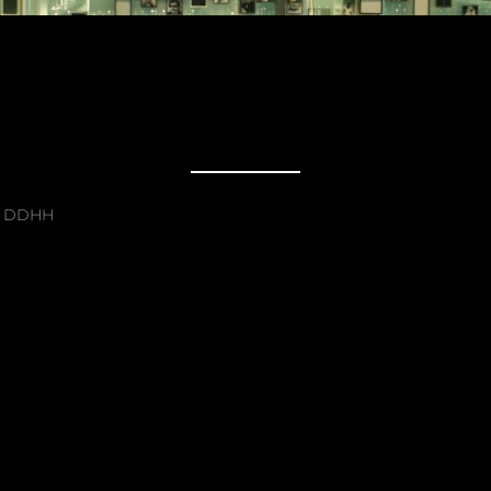
e DDHH