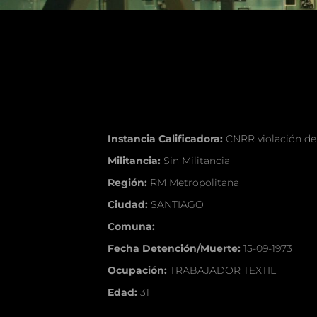
Instancia Calificadora:
CNRR violación d
Militancia:
Sin Militancia
Región:
RM Metropolitana
Ciudad:
SANTIAGO
Comuna:
Fecha Detención/Muerte:
15-09-1973
Ocupación:
TRABAJADOR TEXTIL
Edad:
31