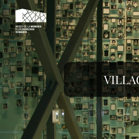
MMDH – VÍCTIMAS
VILLA