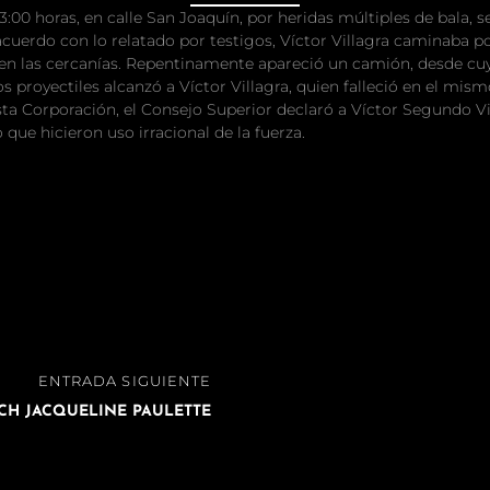
 3:00 horas, en calle San Joaquín, por heridas múltiples de bala,
cuerdo con lo relatado por testigos, Víctor Villagra caminaba por
 en las cercanías. Repentinamente apareció un camión, desde cuy
os proyectiles alcanzó a Víctor Villagra, quien falleció en el mi
esta Corporación, el Consejo Superior declaró a Víctor Segundo Vi
ue hicieron uso irracional de la fuerza.
ENTRADA SIGUIENTE
CH JACQUELINE PAULETTE