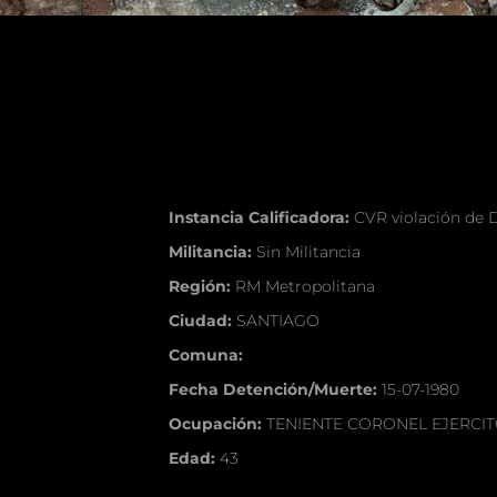
Instancia Calificadora:
CVR violación de
Militancia:
Sin Militancia
Región:
RM Metropolitana
Ciudad:
SANTIAGO
Comuna:
Fecha Detención/Muerte:
15-07-1980
Ocupación:
TENIENTE CORONEL EJERCI
Edad:
43