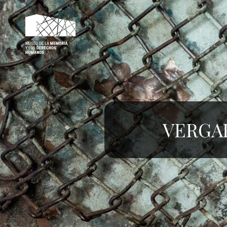
MMDH – VÍCTIMAS
VERGA