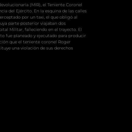
evolucionaria (MIR), el Teniente Coronel
 del Ejército. En la esquina de las calles
rceptado por un taxi, el que obligó al
cuya parte posterior viajaban dos
al Militar, falleciendo en el trayecto. El
to fue planeado y ejecutado para producir
cción que el teniente coronel Roger
ituye una violación de sus derechos