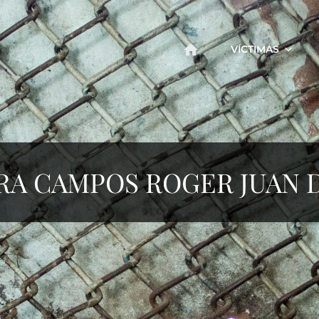
VÍCTIMAS
RA CAMPOS ROGER JUAN D