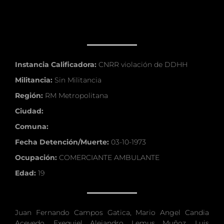
Instancia Calificadora:
CNRR violación de DDHH
Militancia:
Sin Militancia
Región:
RM Metropolitana
Ciudad:
Comuna:
Fecha Detención/Muerte:
03-10-1973
Ocupación:
COMERCIANTE AMBULANTE
Edad:
19
Juan Fernando Campos Gatica, Mario Angel Candia
Acevedo, Exequiel Alejandro Lemus Muñoz, Luis