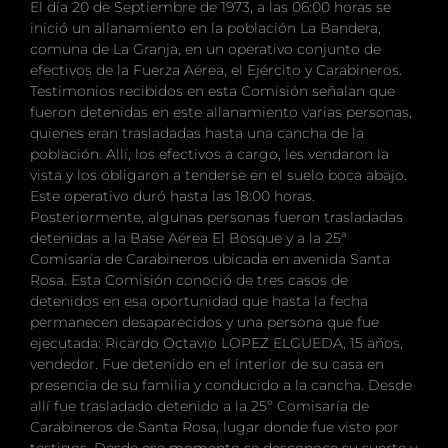
El día 20 de Septiembre de 1973, a las 06:00 horas se
inició un allanamiento en la población La Bandera,
comuna de La Granja, en un operativo conjunto de
efectivos de la Fuerza Aérea, el Ejército y Carabineros.
Testimonios recibidos en esta Comisión señalan que
fueron detenidas en este allanamiento varias personas,
quienes eran trasladadas hasta una cancha de la
población. Allí, los efectivos a cargo, les vendaron la
vista y los obligaron a tenderse en el suelo boca abajo.
Este operativo duró hasta las 18:00 horas.
Posteriormente, algunas personas fueron trasladadas
detenidas a la Base Aérea El Bosque y a la 25ª
Comisaría de Carabineros ubicada en avenida Santa
Rosa. Esta Comisión conoció de tres casos de
detenidos en esa oportunidad que hasta la fecha
permanecen desaparecidos y una persona que fue
ejecutada: Ricardo Octavio LOPEZ ELGUEDA, 15 años,
vendedor. Fue detenido en el interior de su casa en
presencia de su familia y conducido a la cancha. Desde
allí fue trasladado detenido a la 25º Comisaría de
Carabineros de Santa Rosa, lugar donde fue visto por
testigos. Desde ese momento se desconoce su suerte y