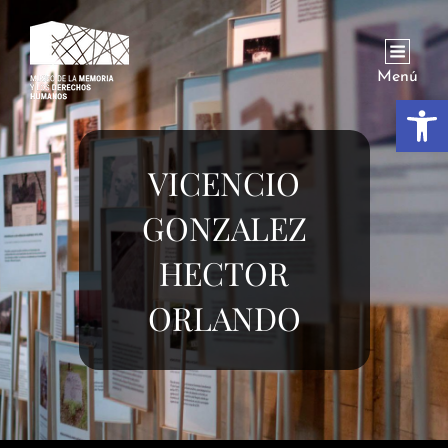
Menú
Abrir
VICENCIO
GONZALEZ
HECTOR
ORLANDO