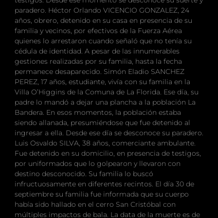
paradero. Héctor Orlando VICENCIO GONZALEZ, 24
años, obrero, detenido en su casa en presencia de su
familia y vecinos, por efectivos de la Fuerza Aérea
quienes lo arrestaron cuando señaló que no tenía su
cédula de identidad. A pesar de las innumerables
gestiones realizadas por su familia, hasta la fecha
permanece desaparecido. Simón Eladio SANCHEZ
PEREZ, 17 años, estudiante, vivía con su familia en la
Villa O’Higgins de la Comuna de La Florida. Ese día, su
padre lo mandó a dejar una plancha a la población La
Bandera. En esos momentos, la población estaba
siendo allanada, presumiéndose que fue detenido al
ingresar a ella. Desde ese día se desconoce su paradero.
Luis Osvaldo SILVA, 38 años, comerciante ambulante.
Fue detenido en su domicilio, en presencia de testigos,
por uniformados que lo golpearon y llevaron con
destino desconocido. Su familia lo buscó
infructuosamente en diferentes recintos. El día 30 de
septiembre su familia fue informada que su cuerpo
había sido hallado en el cerro San Cristóbal con
múltiples impactos de bala. La data de la muerte es de