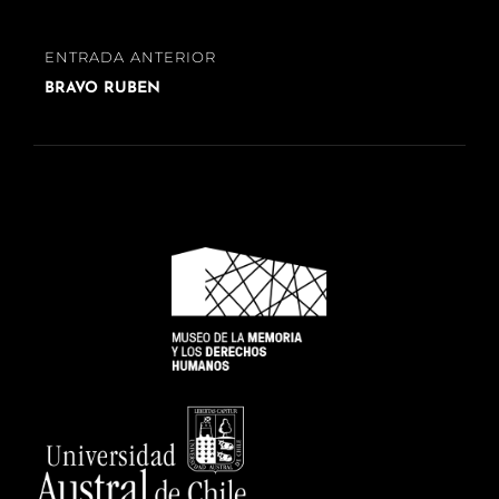
ENTRADA
ENTRADA ANTERIOR
ANTERIOR
BRAVO RUBEN