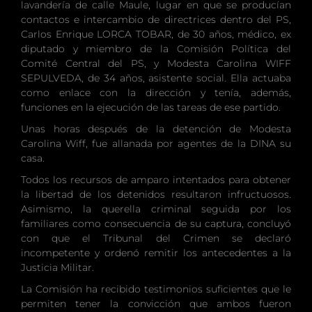
lavandería de calle Maule, lugar en que se producían
contactos e intercambio de directrices dentro del PS,
Carlos Enrique LORCA TOBAR, de 30 años, médico, ex
diputado y miembro de la Comisión Política del
Comité Central del PS, y Modesta Carolina WIFF
SEPULVEDA, de 34 años, asistente social. Ella actuaba
como enlace con la dirección y tenía, además,
funciones en la ejecución de las tareas de ese partido.
Unas horas después de la detención de Modesta
Carolina Wiff, fue allanada por agentes de la DINA su
casa.
Todos los recursos de amparo intentados para obtener
la libertad de los detenidos resultaron infructuosos.
Asimismo, la querella criminal seguida por los
familiares como consecuencia de su captura, concluyó
con que el Tribunal del Crimen se declaró
incompetente y ordenó remitir los antecedentes a la
Justicia Militar.
La Comisión ha recibido testimonios suficientes que le
permiten tener la convicción que ambos fueron