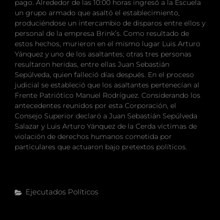
pago. Alrededor de las 10:00 horas ingresó a la Escuela
un grupo armado que asaltó el establecimiento,
produciéndose un intercambio de disparos entre ellos y
personal de la empresa Brink’s. Como resultado de
estos hechos, murieron en el mismo lugar Luis Arturo
Yánquez y uno de los asaltantes; otras tres personas
resultaron heridas, entre ellas Juan Sebastián
Sepúlveda, quien falleció días después. En el proceso
judicial se estableció que los asaltantes pertenecían al
Frente Patriótico Manuel Rodríguez. Considerando los
antecedentes reunidos por esta Corporación, el
Consejo Superior declaró a Juan Sebastián Sepúlveda
Salazar y Luis Arturo Yánquez de la Cerda víctimas de
violación de derechos humanos cometida por
particulares que actuaron bajo pretextos políticos.
Categorías
Ejecutados Políticos