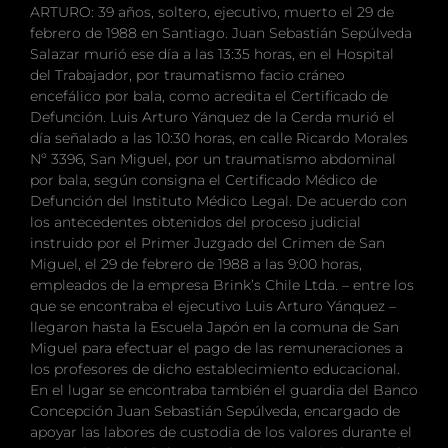
ARTURO: 39 años, soltero, ejecutivo, muerto el 29 de
febrero de 1988 en Santiago. Juan Sebastián Sepúlveda
Salazar murió ese día a las 13:35 horas, en el Hospital
del Trabajador, por traumatismo facio cráneo
encefálico por bala, como acredita el Certificado de
Defunción. Luis Arturo Yánquez de la Cerda murió el
día señalado a las 10:30 horas, en calle Ricardo Morales
Nº 3396, San Miguel, por un traumatismo abdominal
por bala, según consigna el Certificado Médico de
Defunción del Instituto Médico Legal. De acuerdo con
los antecedentes obtenidos del proceso judicial
instruido por el Primer Juzgado del Crimen de San
Miguel, el 29 de febrero de 1988 a las 9:00 horas,
empleados de la empresa Brink’s Chile Ltda. – entre los
que se encontraba el ejecutivo Luis Arturo Yánquez –
llegaron hasta la Escuela Japón en la comuna de San
Miguel para efectuar el pago de las remuneraciones a
los profesores de dicho establecimiento educacional.
En el lugar se encontraba también el guardia del Banco
Concepción Juan Sebastián Sepúlveda, encargado de
apoyar las labores de custodia de los valores durante el