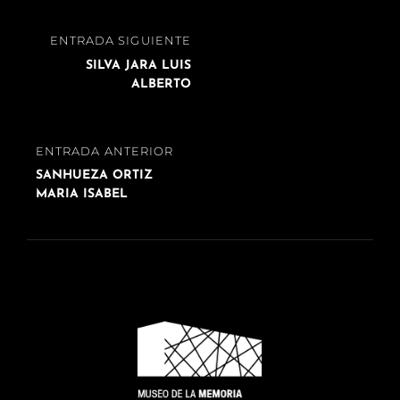
Navegación
ENTRADA
ENTRADA SIGUIENTE
de
SIGUIENTE
SILVA JARA LUIS
entradas
ALBERTO
ENTRADA
ENTRADA ANTERIOR
ANTERIOR
SANHUEZA ORTIZ
MARIA ISABEL